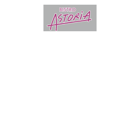
Der schnelle Besuch
am Mittelmeer
Tel.:
0711 50 42 02 41