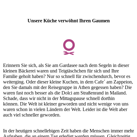
Unsere Küche verwöhnt Ihren Gaumen
Erinnern Sie sich, als Sie am Gardasee nach dem Segeln in dieser
kleinen Bäckerei waren und Teigtäschchen für sich und Ihre
Familie geholt haben? Nur so schnell für zwischendurch, bevor es
weiterging. Oder dieser kleine Kuchen, in dem Cafe´ am Zappeion,
den Sie damals mit der Reisegruppe in Athen gegessen haben? Die
waren fast noch besser als die Dolci am Straßenrand in Mailand.
Schade, dass wir nicht in der Mittagspause schnell dorthin
können. Die Welt ist kleiner geworden und nicht wenige von uns
waren schon in vielen Ländern der Welt. Leider ist die Welt aber
auch viel schneller geworden.
In der heutigen schnellebigen Zeit haben die Menschen immer mehr
Aufgaben, die an einem Tag erledigt werden müssen. Gleichzeitig