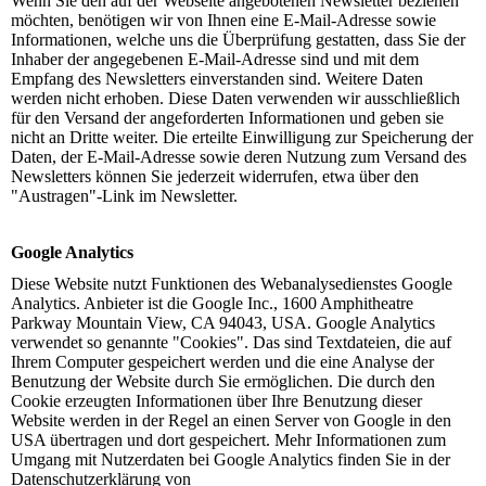
Wenn Sie den auf der Webseite angebotenen Newsletter beziehen
möchten, benötigen wir von Ihnen eine E-Mail-Adresse sowie
Informationen, welche uns die Überprüfung gestatten, dass Sie der
Inhaber der angegebenen E-Mail-Adresse sind und mit dem
Empfang des Newsletters einverstanden sind. Weitere Daten
werden nicht erhoben. Diese Daten verwenden wir ausschließlich
für den Versand der angeforderten Informationen und geben sie
nicht an Dritte weiter. Die erteilte Einwilligung zur Speicherung der
Daten, der E-Mail-Adresse sowie deren Nutzung zum Versand des
Newsletters können Sie jederzeit widerrufen, etwa über den
"Austragen"-Link im Newsletter.
Google Analytics
Diese Website nutzt Funktionen des Webanalysedienstes Google
Analytics. Anbieter ist die Google Inc., 1600 Amphitheatre
Parkway Mountain View, CA 94043, USA. Google Analytics
verwendet so genannte "Cookies". Das sind Textdateien, die auf
Ihrem Computer gespeichert werden und die eine Analyse der
Benutzung der Website durch Sie ermöglichen. Die durch den
Cookie erzeugten Informationen über Ihre Benutzung dieser
Website werden in der Regel an einen Server von Google in den
USA übertragen und dort gespeichert. Mehr Informationen zum
Umgang mit Nutzerdaten bei Google Analytics finden Sie in der
Datenschutzerklärung von