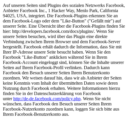
Auf unseren Seiten sind Plugins des sozialen Netzwerks Facebook,
Anbieter Facebook Inc., 1 Hacker Way, Menlo Park, California
94025, USA, integriert. Die Facebook-Plugins erkennen Sie an
dem Facebook-Logo oder dem "Like-Button" ("Gefällt mir") auf
unserer Seite. Eine Übersicht über die Facebook-Plugins finden Sie
hier: http://developers.facebook.com/docs/plugins/. Wenn Sie
unsere Seiten besuchen, wird über das Plugin eine direkte
Verbindung zwischen Ihrem Browser und dem Facebook-Server
hergestellt. Facebook erhält dadurch die Information, dass Sie mit
Ihrer IP-Adresse unsere Seite besucht haben. Wenn Sie den
Facebook "Like-Button" anklicken während Sie in Ihrem
Facebook-Account eingeloggt sind, können Sie die Inhalte unserer
Seiten auf Ihrem Facebook-Profil verlinken. Dadurch kann
Facebook den Besuch unserer Seiten Ihrem Benutzerkonto
zuordnen. Wir weisen darauf hin, dass wir als Anbieter der Seiten
keine Kenntnis vom Inhalt der übermittelten Daten sowie deren
Nutzung durch Facebook erhalten. Weitere Informationen hierzu
finden Sie in der Datenschutzerklärung von Facebook
unter
http://de-de.facebook.com/policy.php
. Wenn Sie nicht
wünschen, dass Facebook den Besuch unserer Seiten Ihrem
Facebook-Nutzerkonto zuordnen kann, loggen Sie sich bitte aus
Ihrem Facebook-Benutzerkonto aus.