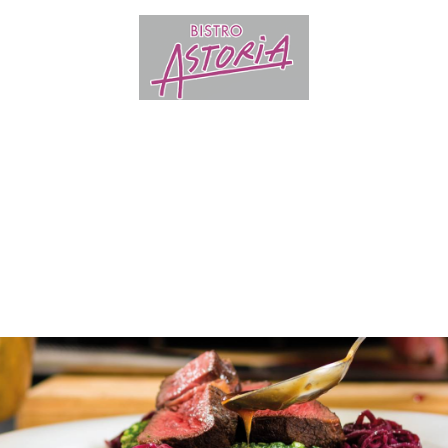
Der schnelle Besuch
am Mittelmeer
Tel.:
0711 50 42 02 41