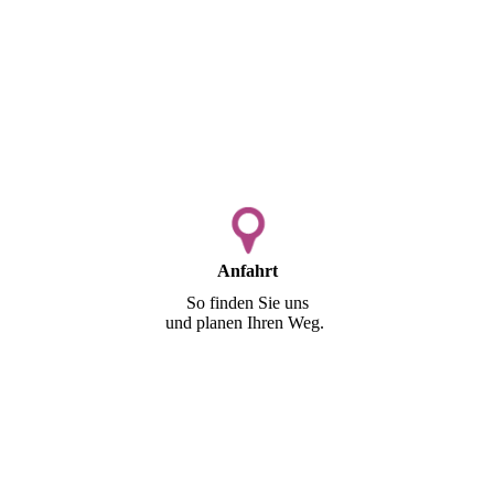
Anfahrt
So finden Sie uns
und planen Ihren Weg.