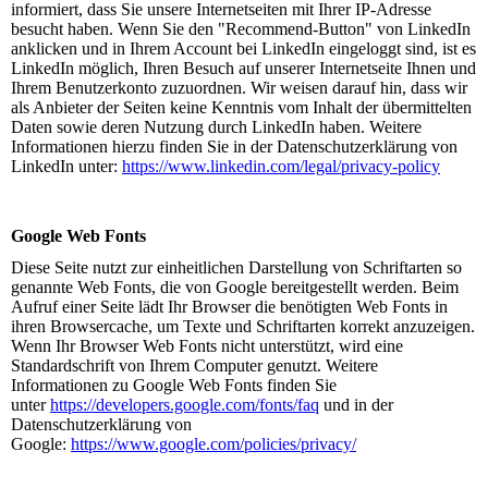
informiert, dass Sie unsere Internetseiten mit Ihrer IP-Adresse
besucht haben. Wenn Sie den "Recommend-Button" von LinkedIn
anklicken und in Ihrem Account bei LinkedIn eingeloggt sind, ist es
LinkedIn möglich, Ihren Besuch auf unserer Internetseite Ihnen und
Ihrem Benutzerkonto zuzuordnen. Wir weisen darauf hin, dass wir
als Anbieter der Seiten keine Kenntnis vom Inhalt der übermittelten
Daten sowie deren Nutzung durch LinkedIn haben. Weitere
Informationen hierzu finden Sie in der Datenschutzerklärung von
LinkedIn unter:
https://www.linkedin.com/legal/privacy-policy
Google Web Fonts
Diese Seite nutzt zur einheitlichen Darstellung von Schriftarten so
genannte Web Fonts, die von Google bereitgestellt werden. Beim
Aufruf einer Seite lädt Ihr Browser die benötigten Web Fonts in
ihren Browsercache, um Texte und Schriftarten korrekt anzuzeigen.
Wenn Ihr Browser Web Fonts nicht unterstützt, wird eine
Standardschrift von Ihrem Computer genutzt. Weitere
Informationen zu Google Web Fonts finden Sie
unter
https://developers.google.com/fonts/faq
und in der
Datenschutzerklärung von
Google:
https://www.google.com/policies/privacy/